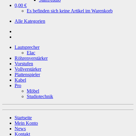
0,00 €
Es befinden sich keine Artikel im Warenkorb
Alle Kategorien
Lautsprecher
Elac
Röhrenverstärker
Vorstufen
Vollverstärker
Plattenspieler
Kabel
Pro
Möbel
Studiotechnik
Startseite
Mein Konto
News
Kontakt