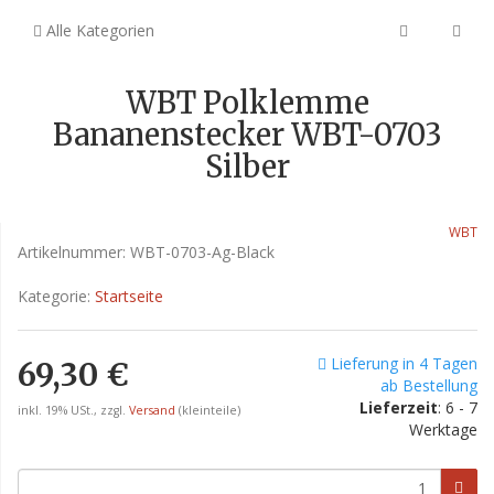
Alle Kategorien
WBT Polklemme
Bananenstecker WBT-0703
Silber
WBT
Artikelnummer:
WBT-0703-Ag-Black
Kategorie:
Startseite
Lieferung in 4 Tagen
69,30 €
ab Bestellung
Lieferzeit
: 6 - 7
inkl. 19% USt., zzgl.
Versand
(kleinteile)
Werktage