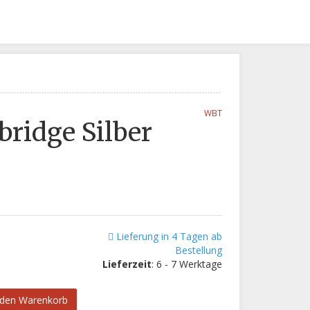
WBT
ridge Silber
Lieferung in 4 Tagen ab
Bestellung
Lieferzeit
: 6 - 7 Werktage
 den Warenkorb