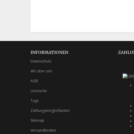
INFORMATIONEN
ZAHLU
Datenschutz
Wir über uns
AGB
Livesuche
Tags
Zahlungsmöglichkeiten
Sitemap
Versandkosten