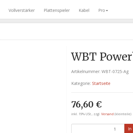
Vollverstärker
Plattenspieler
Kabel
Pro
WBT Powerb
Artikelnummer:
WBT-0725-Ag
Kategorie:
Startseite
76,60 €
inkl. 19% USt., zzgl.
Versand
(kleinteile)
In